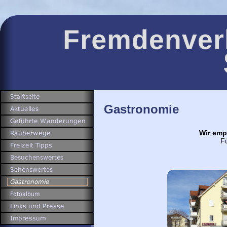
Gastronomie
Wir emp
Fü